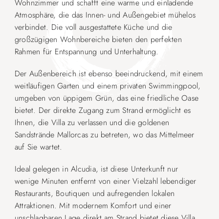
Wohnzimmer und schafft eine warme und einladende
Atmosphäre, die das Innen- und Außengebiet mühelos
verbindet. Die voll ausgestattete Küche und die
großzügigen Wohnbereiche bieten den perfekten
Rahmen für Entspannung und Unterhaltung.
Der Außenbereich ist ebenso beeindruckend, mit einem
weitläufigen Garten und einem privaten Swimmingpool,
umgeben von üppigem Grün, das eine friedliche Oase
bietet. Der direkte Zugang zum Strand ermöglicht es
Ihnen, die Villa zu verlassen und die goldenen
Sandstrände Mallorcas zu betreten, wo das Mittelmeer
auf Sie wartet.
Ideal gelegen in Alcudia, ist diese Unterkunft nur
wenige Minuten entfernt von einer Vielzahl lebendiger
Restaurants, Boutiquen und aufregenden lokalen
Attraktionen. Mit modernem Komfort und einer
unschlagbaren Lage direkt am Strand bietet diese Villa