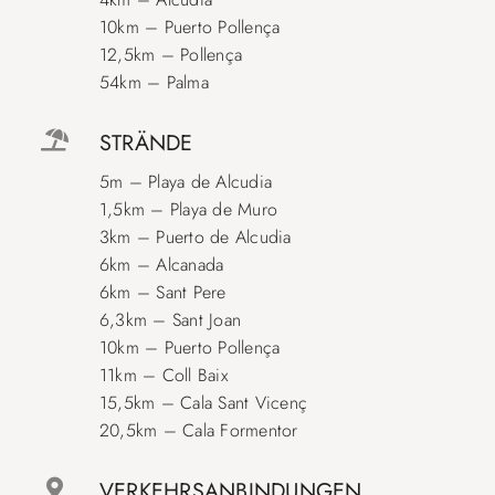
10km – Puerto Pollença
12,5km – Pollença
54km – Palma
STRÄNDE
5m – Playa de Alcudia
1,5km – Playa de Muro
3km – Puerto de Alcudia
6km – Alcanada
6km – Sant Pere
6,3km – Sant Joan
10km – Puerto Pollença
11km – Coll Baix
15,5km – Cala Sant Vicenç
20,5km – Cala Formentor
VERKEHRSANBINDUNGEN