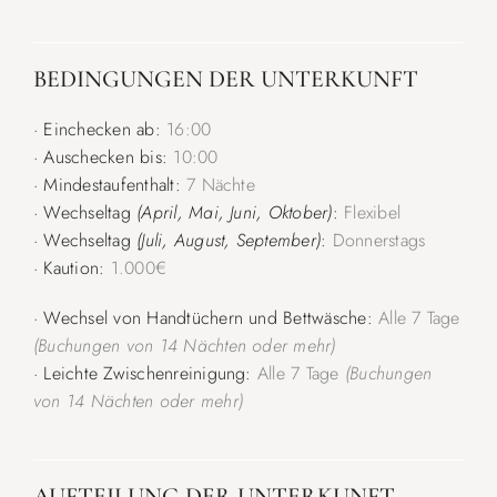
BEDINGUNGEN DER UNTERKUNFT
· Einchecken ab:
16:00
· Auschecken bis:
10:00
· Mindestaufenthalt:
7 Nächte
· Wechseltag
(April, Mai, Juni, Oktober)
:
Flexibel
· Wechseltag
(Juli, August, September)
:
Donnerstags
· Kaution:
1.000€
· Wechsel von Handtüchern und Bettwäsche:
Alle 7 Tage
(Buchungen von 14 Nächten oder mehr)
· Leichte Zwischenreinigung:
Alle 7 Tage
(Buchungen
von 14 Nächten oder mehr)
AUFTEILUNG DER UNTERKUNFT