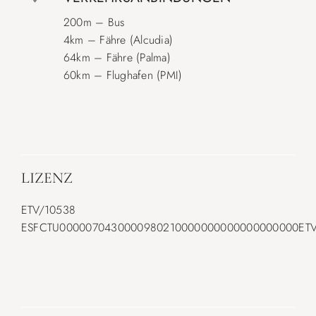
200m – Bus
4km – Fähre (Alcudia)
64km – Fähre (Palma)
60km – Flughafen (PMI)
LIZENZ
ETV/10538
ESFCTU0000070430000980210000000000000000000ETV