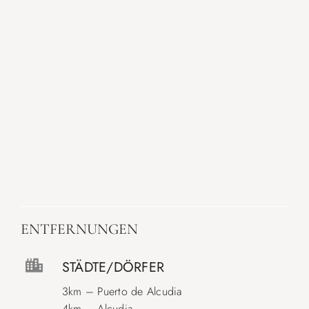
ENTFERNUNGEN
STÄDTE/DÖRFER
3km – Puerto de Alcudia
4km – Alcudia