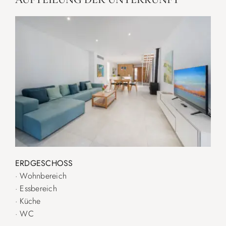
ERDGESCHOSS
· Wohnbereich
· Essbereich
· Küche
· WC